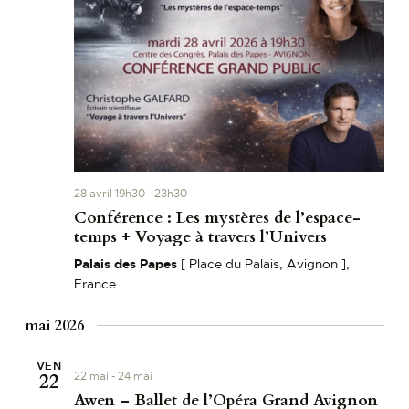
28 avril 19h30
-
23h30
Conférence : Les mystères de l’espace-
temps + Voyage à travers l’Univers
Palais des Papes
[ Place du Palais, Avignon ],
France
mai 2026
VEN
22
22 mai
-
24 mai
Awen – Ballet de l’Opéra Grand Avignon