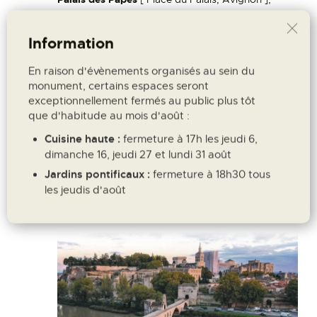
France
Information
juillet 2026
En raison d'évènements organisés au sein du
MER
monument, certains espaces seront
1
exceptionnellement fermés au public plus tôt
que d'habitude au mois d'août :
Cuisine haute :
fermeture à 17h les jeudi 6,
dimanche 16, jeudi 27 et lundi 31 août
Jardins pontificaux :
fermeture à 18h30 tous
les jeudis d'août