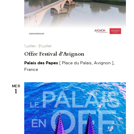
1 juillet
-
31 juillet
Offre Festival d’Avignon
Palais des Papes
[ Place du Palais, Avignon ],
France
MER
1