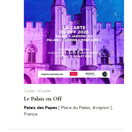
1 juillet
-
31 juillet
Le Palais en Off
Palais des Papes
[ Place du Palais, Avignon ],
France