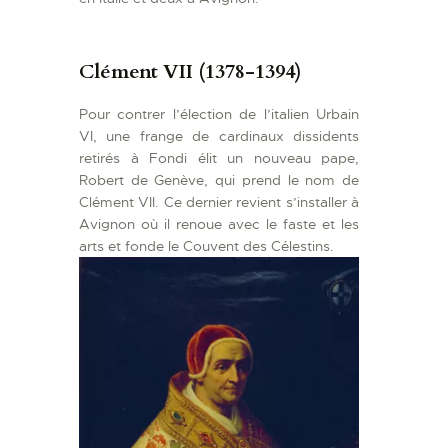
Clément VII (1378-1394)
Pour contrer l’élection de l’italien Urbain
VI, une frange de cardinaux dissidents
retirés à Fondi élit un nouveau pape,
Robert de Genève, qui prend le nom de
Clément VII. Ce dernier revient s’installer à
Avignon où il renoue avec le faste et les
arts et fonde le Couvent des Célestins.