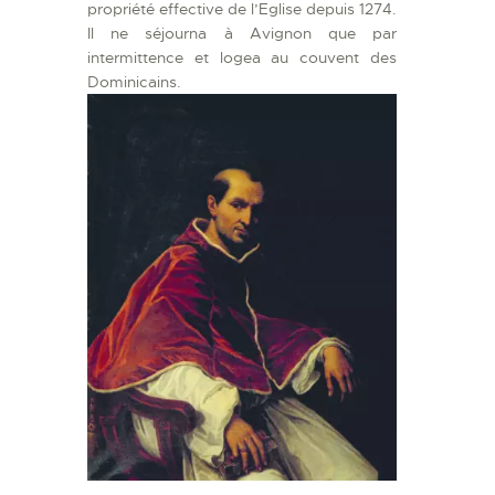
propriété effective de l’Eglise depuis 1274.
Il ne séjourna à Avignon que par
intermittence et logea au couvent des
Dominicains.