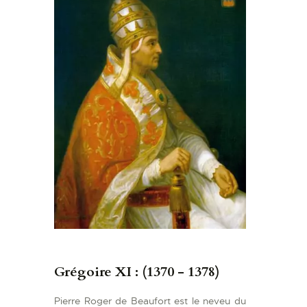
Grégoire XI : (1370 - 1378)
Pierre Roger de Beaufort est le neveu du