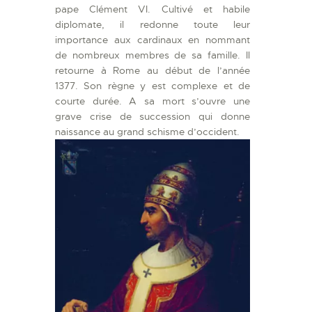
pape Clément VI. Cultivé et habile
diplomate, il redonne toute leur
importance aux cardinaux en nommant
de nombreux membres de sa famille. Il
retourne à Rome au début de l’année
1377. Son règne y est complexe et de
courte durée. A sa mort s’ouvre une
grave crise de succession qui donne
naissance au grand schisme d’occident.