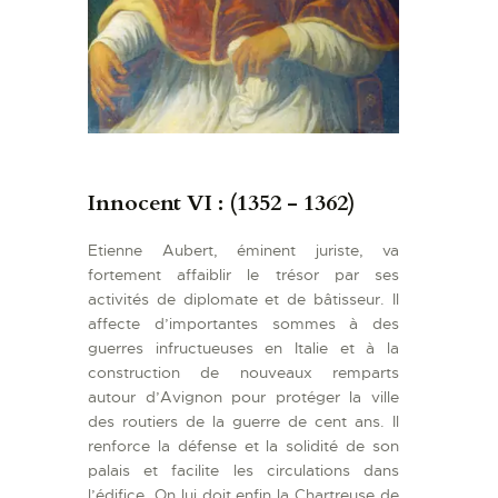
Innocent VI : (1352 - 1362)
Etienne Aubert, éminent juriste, va
fortement affaiblir le trésor par ses
activités de diplomate et de bâtisseur. Il
affecte d’importantes sommes à des
guerres infructueuses en Italie et à la
construction de nouveaux remparts
autour d’Avignon pour protéger la ville
des routiers de la guerre de cent ans. Il
renforce la défense et la solidité de son
palais et facilite les circulations dans
l’édifice. On lui doit enfin la Chartreuse de