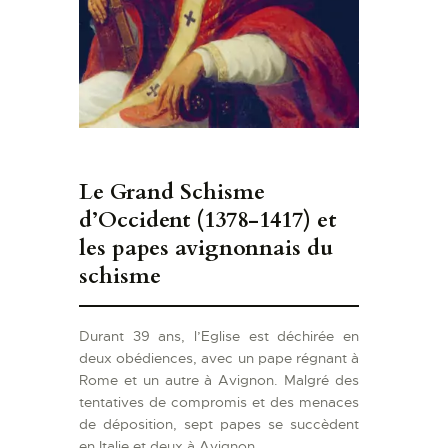
Le Grand Schisme
d’Occident (1378-1417) et
les papes avignonnais du
schisme
Durant 39 ans, l’Eglise est déchirée en
deux obédiences, avec un pape régnant à
Rome et un autre à Avignon. Malgré des
tentatives de compromis et des menaces
de déposition, sept papes se succèdent
en Italie et deux à Avignon.