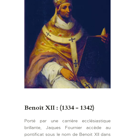
Benoît XII : (1334 - 1342)
Porté par une carrière ecclésiastique
brillante, Jaques Fournier accède au
pontificat sous le nom de Benoit XII dans