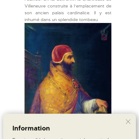
Villeneuve construite à l‘emplacement de
son ancien palais cardinalice. Il y est
inhumé dans un splendide tombeau.
Information