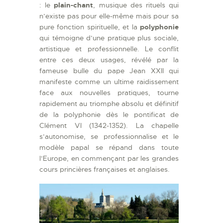
: le
plain-chant
, musique des rituels qui
n’existe pas pour elle-même mais pour sa
pure fonction spirituelle, et la
polyphonie
qui témoigne d’une pratique plus sociale,
artistique et professionnelle. Le conflit
entre ces deux usages, révélé par la
fameuse bulle du pape Jean XXII qui
manifeste comme un ultime raidissement
face aux nouvelles pratiques, tourne
rapidement au triomphe absolu et définitif
de la polyphonie dès le pontificat de
Clément VI (1342-1352). La chapelle
s’autonomise, se professionnalise et le
modèle papal se répand dans toute
l’Europe, en commençant par les grandes
cours princières françaises et anglaises.