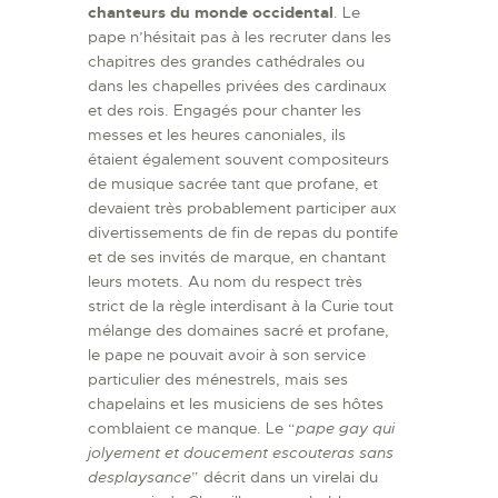
chanteurs du monde occidental
. Le
pape n’hésitait pas à les recruter dans les
chapitres des grandes cathédrales ou
dans les chapelles privées des cardinaux
et des rois. Engagés pour chanter les
messes et les heures canoniales, ils
étaient également souvent compositeurs
de musique sacrée tant que profane, et
devaient très probablement participer aux
divertissements de fin de repas du pontife
et de ses invités de marque, en chantant
leurs motets. Au nom du respect très
strict de la règle interdisant à la Curie tout
mélange des domaines sacré et profane,
le pape ne pouvait avoir à son service
particulier des ménestrels, mais ses
chapelains et les musiciens de ses hôtes
comblaient ce manque. Le “
pape gay qui
jolyement et doucement escouteras sans
desplaysance
” décrit dans un virelai du