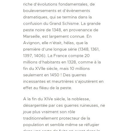
riche d’évolutions fondamentales, de
bouleversements et d’évènements
dramatiques, qui se termina dans la
confusion du Grand Schisme. La grande
peste noire de 1348, en provenance de
Marseille, est largement connue. En
Avignon, elle n’était, hélas, que la
première d’une longue série (1348, 1361,
1397, 1406). La France compte 20
millions d’habitants en 1328, comme à la
fin du XVIIe siècle, mais 10 millions
seulement en 1450 ! Des guerres
incessantes et meurtrières s’ajoutèrent en
effet au fléau de la peste.
A la fin du XIVe siècle, la noblesse,
désargentée par ces guerres ruineuses, ne
joue plus vraiment son rôle
traditionnellement protecteur de la
population et semble même se réfugier