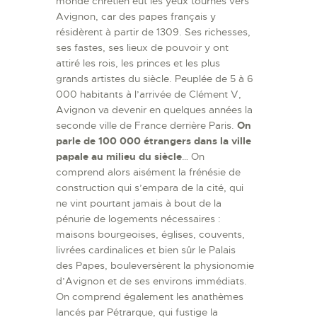
monde chrétien eut les yeux tournés vers
Avignon, car des papes français y
résidèrent à partir de 1309. Ses richesses,
ses fastes, ses lieux de pouvoir y ont
attiré les rois, les princes et les plus
grands artistes du siècle. Peuplée de 5 à 6
000 habitants à l’arrivée de Clément V,
Avignon va devenir en quelques années la
seconde ville de France derrière Paris.
On
parle de 100 000 étrangers dans la ville
papale au milieu du siècle
… On
comprend alors aisément la frénésie de
construction qui s’empara de la cité, qui
ne vint pourtant jamais à bout de la
pénurie de logements nécessaires :
maisons bourgeoises, églises, couvents,
livrées cardinalices et bien sûr le Palais
des Papes, bouleversèrent la physionomie
d’Avignon et de ses environs immédiats.
On comprend également les anathèmes
lancés par Pétrarque, qui fustige la