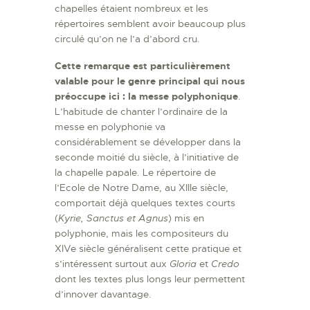
chapelles étaient nombreux et les
répertoires semblent avoir beaucoup plus
circulé qu’on ne l’a d’abord cru.
Cette remarque est particulièrement
valable pour le genre principal qui nous
préoccupe ici : la messe polyphonique
.
L’habitude de chanter l’ordinaire de la
messe en polyphonie va
considérablement se développer dans la
seconde moitié du siècle, à l’initiative de
la chapelle papale. Le répertoire de
l’Ecole de Notre Dame, au XIIIe siècle,
comportait déjà quelques textes courts
(
Kyrie, Sanctus et Agnus
) mis en
polyphonie, mais les compositeurs du
XIVe siècle généralisent cette pratique et
s’intéressent surtout aux
Gloria
et
Credo
dont les textes plus longs leur permettent
d’innover davantage.