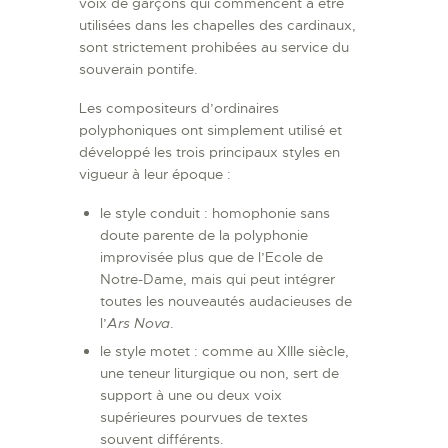
voix de garçons qui commencent à être
utilisées dans les chapelles des cardinaux,
sont strictement prohibées au service du
souverain pontife.
Les compositeurs d’ordinaires
polyphoniques ont simplement utilisé et
développé les trois principaux styles en
vigueur à leur époque :
le style conduit : homophonie sans
doute parente de la polyphonie
improvisée plus que de l’Ecole de
Notre-Dame, mais qui peut intégrer
toutes les nouveautés audacieuses de
l’
Ars Nova
.
le style motet : comme au XIIIe siècle,
une teneur liturgique ou non, sert de
support à une ou deux voix
supérieures pourvues de textes
souvent différents.