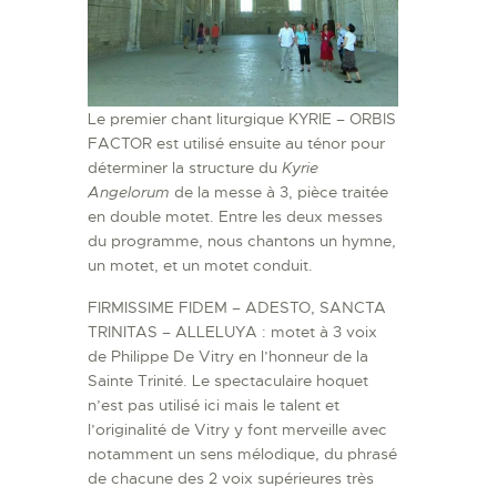
Le premier chant liturgique KYRIE – ORBIS
FACTOR est utilisé ensuite au ténor pour
déterminer la structure du
Kyrie
Angelorum
de la messe à 3, pièce traitée
en double motet. Entre les deux messes
du programme, nous chantons un hymne,
un motet, et un motet conduit.
FIRMISSIME FIDEM – ADESTO, SANCTA
TRINITAS – ALLELUYA : motet à 3 voix
de Philippe De Vitry en l’honneur de la
Sainte Trinité. Le spectaculaire hoquet
n’est pas utilisé ici mais le talent et
l’originalité de Vitry y font merveille avec
notamment un sens mélodique, du phrasé
de chacune des 2 voix supérieures très