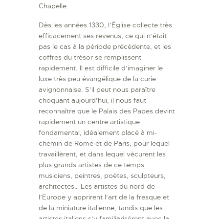
Chapelle.
Dès les années 1330, l’Église collecte très
efficacement ses revenus, ce qui n’était
pas le cas à la période précédente, et les
coffres du trésor se remplissent
rapidement. Il est difficile d’imaginer le
luxe très peu évangélique de la curie
avignonnaise. S’il peut nous paraître
choquant aujourd’hui, il nous faut
reconnaître que le Palais des Papes devint
rapidement un centre artistique
fondamental, idéalement placé à mi-
chemin de Rome et de Paris, pour lequel
travaillèrent, et dans lequel vécurent les
plus grands artistes de ce temps :
musiciens, peintres, poètes, sculpteurs,
architectes… Les artistes du nord de
l’Europe y apprirent l’art de la fresque et
de la miniature italienne, tandis que les
artistes italiens s’y familiarisèrent avec la