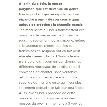
À la fin du siècle, la messe
polyphonique est devenue un genre
très important qui va rapidement se
répandre à partir de son centre quasi
unique de création : la chapelle papale
.
Les manuscrits qui nous transmettent ces
musiques de messe viennent presque
tous, indirectement, de la chapelle, même
si beaucoup de pièces copiées et
transmises en Avignon ont en fait peut-
être été créées ailleurs. L’habitude était
alors de choisir, pour un jour donné, les
différents morceaux de l’ordinaire qu’il
convenait de chanter, sans véritables
relations musicales entre eux, mais le
souci de donner une unité qui n’est plus
seulement textuelle se fait jour peu à peu.
Aussi avons-nous procédé de cette
manière pour « composer » les deux
messes du programme : une à 3 voix et