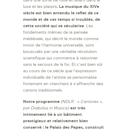
dans une sorte de fuite en avant dans le
luxe et les plaisirs
. La musique du XIV
e
siècle est bien entendu le reflet de ce
monde et de ces temps si troublés, de
cette société qui se sécularise
. Les
fondements mêmes de la pensée
médiévale, qui décrit le monde comme
miroir de l’harmonie universelle, sont
bousculés par une véritable révolution
scientifique qui commence à raisonner
sans le secours de la foi. Et c’est bien sûr
au cours de ce siècle que l’expression
individuelle de l’artiste se personnalise
fortement en cherchant à s’affranchir des
canons traditionnels.
Notre programme
(NDLR : « Cantores »,
par Diabolus in Musica)
est très
intimement lié à un bâtiment
prestigieux et relativement bien
conservé : le Palais des Papes, construit