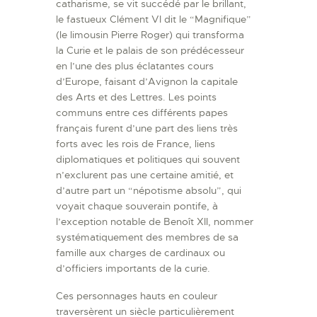
catharisme, se vit succédé par le brillant,
le fastueux Clément VI dit le “Magnifique”
(le limousin Pierre Roger) qui transforma
la Curie et le palais de son prédécesseur
en l’une des plus éclatantes cours
d’Europe, faisant d’Avignon la capitale
des Arts et des Lettres. Les points
communs entre ces différents papes
français furent d’une part des liens très
forts avec les rois de France, liens
diplomatiques et politiques qui souvent
n’exclurent pas une certaine amitié, et
d’autre part un “népotisme absolu”, qui
voyait chaque souverain pontife, à
l’exception notable de Benoît XII, nommer
systématiquement des membres de sa
famille aux charges de cardinaux ou
d’officiers importants de la curie.
Ces personnages hauts en couleur
traversèrent un siècle particulièrement