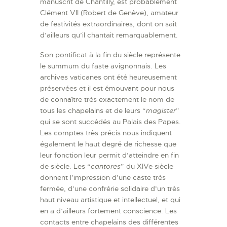
manuscrit de Chantilly, est probablement
Clément VII (Robert de Genève), amateur
de festivités extraordinaires, dont on sait
d’ailleurs qu’il chantait remarquablement.
Son pontificat à la fin du siècle représente
le summum du faste avignonnais. Les
archives vaticanes ont été heureusement
préservées et il est émouvant pour nous
de connaître très exactement le nom de
tous les chapelains et de leurs “
magister
”
qui se sont succédés au Palais des Papes.
Les comptes très précis nous indiquent
également le haut degré de richesse que
leur fonction leur permit d’atteindre en fin
de siècle. Les “
cantores
” du XIVe siècle
donnent l’impression d’une caste très
fermée, d’une confrérie solidaire d’un très
haut niveau artistique et intellectuel, et qui
en a d’ailleurs fortement conscience. Les
contacts entre chapelains des différentes