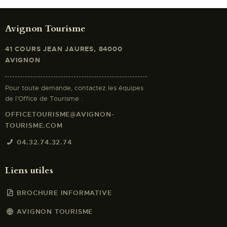
Avignon Tourisme
41 COURS JEAN JAURES, 84000
AVIGNON
Pour toute demande, contactez les équipes
de l’Office de Tourisme :
OFFICETOURISME@AVIGNON-
TOURISME.COM
04.32.74.32.74
Liens utiles
BROCHURE INFORMATIVE
AVIGNON TOURISME