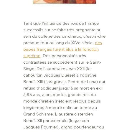
Tant que l’influence des rois de France
successifs sut se faire très prégnante au
sein du collège des cardinaux, c’est-à-dire
presque tout au long du XIVe siècle,
des
papes français furent élus à la fonction
suprême
. Des personnalités très
contrastées se succédèrent sur le Saint-
Siège. De l’autoritaire Jean XXII (le
cahourcin Jacques Duèse) à l’obstiné
Benoît XIII (l’aragonais Pedro de Luna) qui
refusa d’abdiquer jusqu’à sa mort en exil
à 95 ans, alors que les grands rois du
monde chrétien s’étaient résolus depuis
longtemps à mettre enfin un terme au
Grand Schisme. L’austère cistercien
Benoît XII par exemple (le gascon
Jacques Fournier), grand pourfendeur du