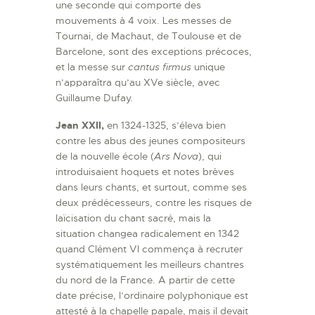
une seconde qui comporte des
mouvements à 4 voix. Les messes de
Tournai, de Machaut, de Toulouse et de
Barcelone, sont des exceptions précoces,
et la messe sur
cantus firmus
unique
n’apparaîtra qu’au XVe siècle, avec
Guillaume Dufay.
Jean XXII,
en 1324-1325, s’éleva bien
contre les abus des jeunes compositeurs
de la nouvelle école (
Ars Nova
), qui
introduisaient hoquets et notes brèves
dans leurs chants, et surtout, comme ses
deux prédécesseurs, contre les risques de
laïcisation du chant sacré, mais la
situation changea radicalement en 1342
quand Clément VI commença à recruter
systématiquement les meilleurs chantres
du nord de la France. A partir de cette
date précise, l’ordinaire polyphonique est
attesté à la chapelle papale, mais il devait