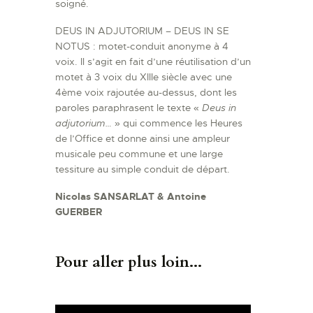
soigné.
DEUS IN ADJUTORIUM – DEUS IN SE
NOTUS : motet-conduit anonyme à 4
voix. Il s’agit en fait d’une réutilisation d’un
motet à 3 voix du XIIIe siècle avec une
4ème voix rajoutée au-dessus, dont les
paroles paraphrasent le texte «
Deus in
adjutorium…
» qui commence les Heures
de l’Office et donne ainsi une ampleur
musicale peu commune et une large
tessiture au simple conduit de départ.
Nicolas SANSARLAT & Antoine
GUERBER
Pour aller plus loin...