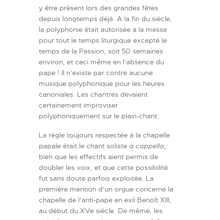
y être présent lors des grandes fêtes
depuis longtemps déjà. A la fin du siècle,
la polyphonie était autorisée à la messe
pour tout le temps liturgique excepté le
temps de la Passion, soit 50 semaines
environ, et ceci même en l’absence du
pape ! Il n’existe par contre aucune
musique polyphonique pour les heures
canoniales. Les chantres devaient
certainement improviser
polyphoniquement sur le plain-chant.
La règle toujours respectée à la chapelle
papale était le chant soliste
a cappella
,
bien que les effectifs aient permis de
doubler les voix, et que cette possibilité
fut sans doute parfois exploitée. La
première mention d’un orgue concerne la
chapelle de l’anti-pape en exil Benoît XIII,
au début du XVe siècle. De même, les