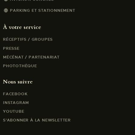
t
PARKING ET STATIONNEMENT
s
À votre service
RÉCEPTIFS / GROUPES
PRESSE
MÉCÉNAT / PARTENARIAT
PHOTOTHÈQUE
Nous suivre
FACEBOOK
INSTAGRAM
YOUTUBE
S'ABONNER À LA NEWSLETTER