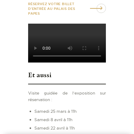
RÉSERVEZ VOTRE BILLET
D'ENTRÉE AU PALAIS DES
PAPES
Et aussi
Visite guidée de l’exposition sur
réservation :
Samedi 25 mars à 11h
Samedi 8 avril à 11h
Samedi 22 avril à 11h